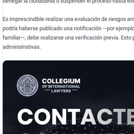
denegar la ciudadanía o suspender el proceso hasta esc
Es imprescindible realizar una evaluación de riesgos a
podría haberse publicado una notificación —por ejemplo, 
familiar—, debe realizarse una verificación previa. Es
administrativas.