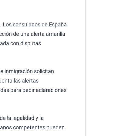
ón. Los consulados de España
cción de una alerta amarilla
nada con disputas
e inmigración solicitan
uenta las alertas
adas para pedir aclaraciones
 la legalidad y la
 órganos competentes pueden