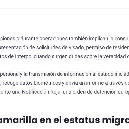
staciones o durante operaciones también implican la cons
resentación de solicitudes de visado, permiso de residen
s de Interpol cuando surgen dudas sobre la veracidad de
a persona y la transmisión de información al estado inicia
na, recoge datos biométricos y envía un informe a través d
ente una Notificación Roja, una orden de detención europ
 amarilla en el estatus migr