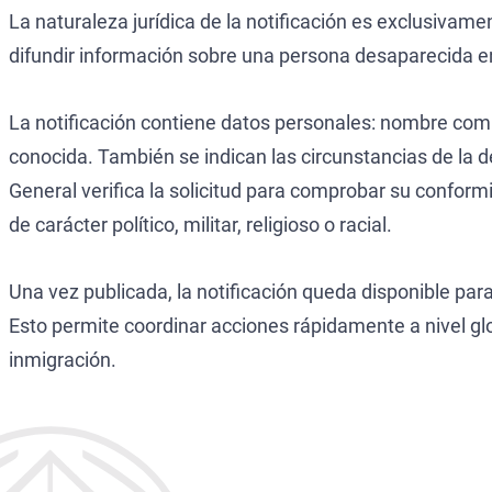
La naturaleza jurídica de la notificación es exclusivame
difundir información sobre una persona desaparecida ent
La notificación contiene datos personales: nombre comple
conocida. También se indican las circunstancias de la des
General verifica la solicitud para comprobar su conformi
de carácter político, militar, religioso o racial.
Una vez publicada, la notificación queda disponible par
Esto permite coordinar acciones rápidamente a nivel glob
inmigración.