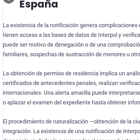
España
La existencia de la notificación genera complicacione
tienen acceso a las bases de datos de Interpol y verific
puede ser motivo de denegación o de una comprobación a
familiares, sospechas de sustracción de menores u otra
La obtención de permiso de residencia implica un anális
certificados de antecedentes penales, realizan verificac
internacionales. Una alerta amarilla puede interpretars
o aplazar el examen del expediente hasta obtener inform
El procedimiento de naturalización —obtención de la ci
integración. La existencia de una notificación de Inte