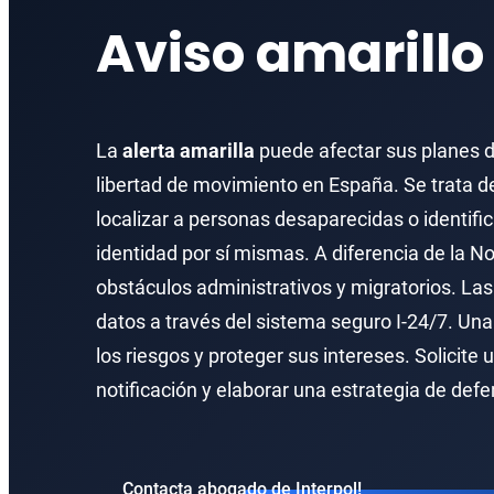
Ciberdelitos
Aviso amarillo
Delitos Fiscales Internacionales
La
alerta amarilla
puede afectar sus planes d
libertad de movimiento en España. Se trata d
localizar a personas desaparecidas o identif
identidad por sí mismas. A diferencia de la No
obstáculos administrativos y migratorios. La
datos a través del sistema seguro I-24/7. Una
los riesgos y proteger sus intereses. Solicite u
notificación y elaborar una estrategia de defe
Contacta abogado de Interpol!