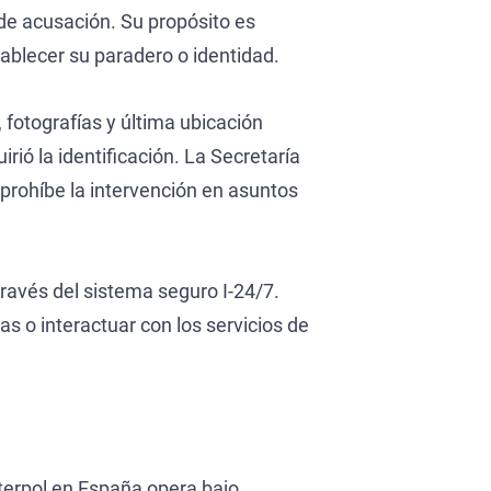
 de acusación. Su propósito es
ablecer su paradero o identidad.
 fotografías y última ubicación
rió la identificación. La Secretaría
 prohíbe la intervención en asuntos
través del sistema seguro I-24/7.
as o interactuar con los servicios de
nterpol en España opera bajo