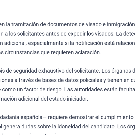
s en la tramitación de documentos de visado e inmigraci
an a los solicitantes antes de expedir los visados. La dete
dicional, especialmente si la notificación está relacio
s circunstancias que requieren aclaración.
is de seguridad exhaustivo del solicitante. Los órganos d
iones a través de bases de datos policiales y tienen en c
e como un factor de riesgo. Las autoridades están facult
ación adicional del estado iniciador.
udadanía española— requiere demostrar el cumplimiento de
rpol genera dudas sobre la idoneidad del candidato. Los