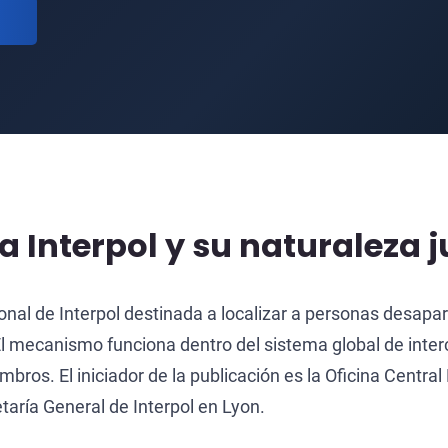
a Interpol y su naturaleza j
onal de Interpol destinada a localizar a personas desapar
l mecanismo funciona dentro del sistema global de inter
os. El iniciador de la publicación es la Oficina Central
etaría General de Interpol en Lyon.