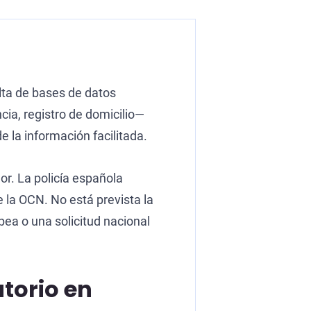
ulta de bases de datos
cia, registro de domicilio—
 la información facilitada.
dor. La policía española
e la OCN. No está prevista la
ea o una solicitud nacional
atorio en