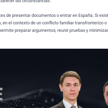
larecer las circunstancias.
ntes de presentar documentos o entrar en España. Si exis
en el contexto de un conflicto familiar transfronterizo o
to permite preparar argumentos, reunir pruebas y minimiza