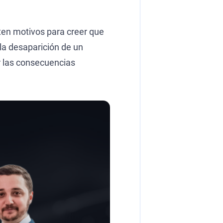
ten motivos para creer que
 la desaparición de un
r las consecuencias