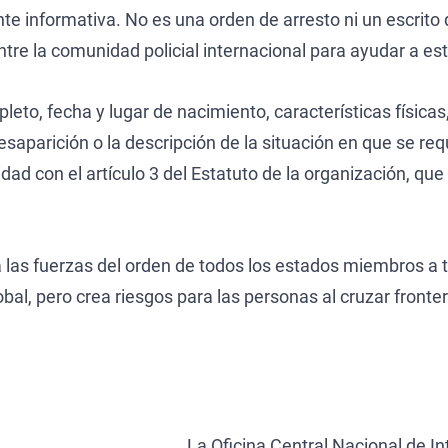
nte informativa. No es una orden de arresto ni un escrito
re la comunidad policial internacional para ayudar a est
to, fecha y lugar de nacimiento, características físicas,
aparición o la descripción de la situación en que se requi
dad con el artículo 3 del Estatuto de la organización, que
a las fuerzas del orden de todos los estados miembros a 
al, pero crea riesgos para las personas al cruzar fronter
La Oficina Central Nacional de I