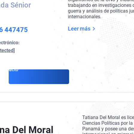
da Sénior
trabajando en investigaciones 
guerra y análisis de políticas ju
internacionales.
Leer más
6 447475
ectrónico:
tected]
Contacto
Tatiana Del Moral es lic
Ciencias Políticas por l
ana Del Moral
Panamá y posee una des