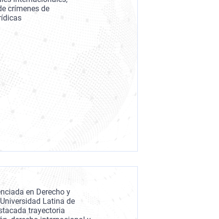
de crímenes de
rídicas
enciada en Derecho y
a Universidad Latina de
tacada trayectoria