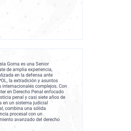
sia Goma es una Senior
te de amplia experiencia,
lizada en la defensa ante
OL, la extradición y asuntos
s internacionales complejos. Con
ter en Derecho Penal enfocado
usticia penal y casi siete años de
a en un sistema judicial
al, combina una sólida
encia procesal con un
miento avanzado del derecho