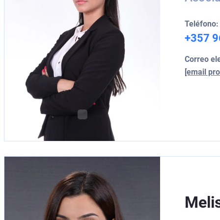
Teléfono:
+357 9
Correo el
[email pro
Meli