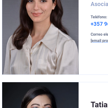
Asocia
Teléfono:
+357 9
Correo el
[email pro
Tati