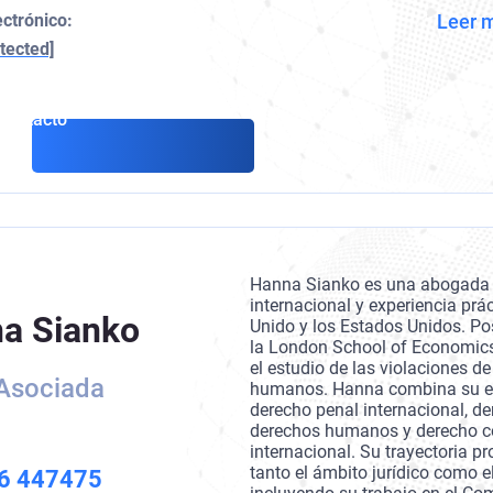
ectrónico:
Leer 
tected]
Contacto
Hanna Sianko es una abogada
internacional y experiencia prác
a Sianko
Unido y los Estados Unidos. Po
la London School of Economics
el estudio de las violaciones d
Asociada
humanos. Hanna combina su ex
derecho penal internacional, de
derechos humanos y derecho c
internacional. Su trayectoria p
tanto el ámbito jurídico como el 
6 447475