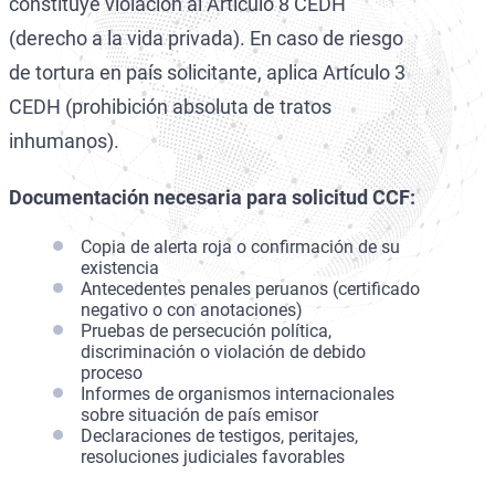
constituye violación al Artículo 8 CEDH
(derecho a la vida privada). En caso de riesgo
de tortura en país solicitante, aplica Artículo 3
CEDH (prohibición absoluta de tratos
inhumanos).
Documentación necesaria para solicitud CCF:
Copia de alerta roja o confirmación de su
existencia
Antecedentes penales peruanos (certificado
negativo o con anotaciones)
Pruebas de persecución política,
discriminación o violación de debido
proceso
Informes de organismos internacionales
sobre situación de país emisor
Declaraciones de testigos, peritajes,
resoluciones judiciales favorables