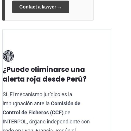
Contact a lawyer →
¿Puede eliminarse una
alerta roja desde Perú?
Sí. El mecanismo jurídico es la
impugnación ante la
Comisión de
Control de Ficheros (CCF)
de
INTERPOL, órgano independiente con
sede en Lyon, Francia. Según el