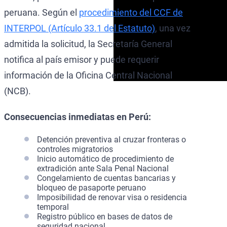
peruana. Según el
procedimiento del CCF de
INTERPOL (Artículo 33.1 del Estatuto)
, una vez
admitida la solicitud, la Secretaría General
notifica al país emisor y puede requerir
información de la Oficina Central Nacional
(NCB).
Consecuencias inmediatas en Perú:
Detención preventiva al cruzar fronteras o
controles migratorios
Inicio automático de procedimiento de
extradición ante Sala Penal Nacional
Congelamiento de cuentas bancarias y
bloqueo de pasaporte peruano
Imposibilidad de renovar visa o residencia
temporal
Registro público en bases de datos de
seguridad nacional