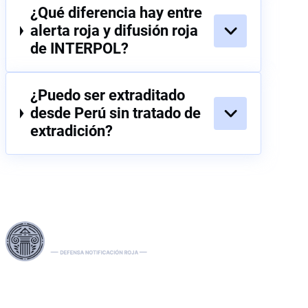
¿Qué diferencia hay entre
alerta roja y difusión roja
de INTERPOL?
¿Puedo ser extraditado
desde Perú sin tratado de
extradición?
Aproveche nuestras extensas redes legales en la UE, EE. UU.
y Canadá para gestionar de manera experta las
extradiciones, eliminar las notificaciones rojas, verdes y