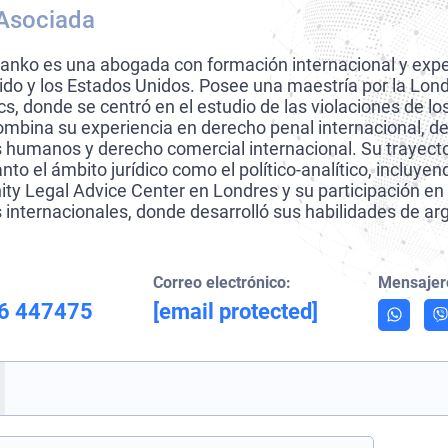
Asociada
anko es una abogada con formación internacional y exper
ido y los Estados Unidos. Posee una maestría por la Lon
s, donde se centró en el estudio de las violaciones de 
mbina su experiencia en derecho penal internacional, de
 humanos y derecho comercial internacional. Su trayecto
nto el ámbito jurídico como el político-analítico, incluyen
y Legal Advice Center en Londres y su participación en
s internacionales, donde desarrolló sus habilidades de a
Correo electrónico:
Mensajer
6 447475
[email protected]
, deja este campo vacío.