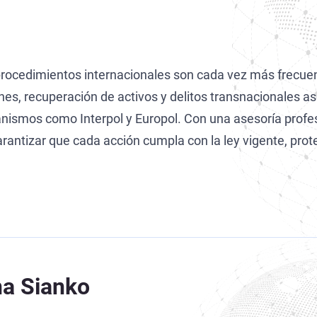
y procedimientos internacionales son cada vez más frecue
nes, recuperación de activos y delitos transnacionales a
anismos como Interpol y Europol. Con una asesoría profe
antizar que cada acción cumpla con la ley vigente, prote
a Sianko