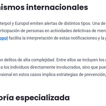
ismos internacionales
erpol y Europol emiten alertas de distintos tipos. Una d
participación de personas en actividades delictivas de m
opol
facilita la interpretación de estas notificaciones y l
 delitos de alta complejidad. Entre ellos se incluyen los
n a los individuos directamente involucrados, sino que p
ional en estos casos implica estrategias de prevención, 
oría especializada