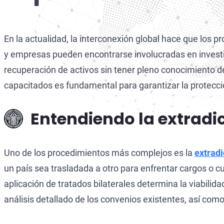
Ciberdelitos
Delitos Fiscales Internacionales
En la actualidad, la interconexión global hace que los 
y empresas pueden encontrarse involucradas en investi
recuperación de activos sin tener pleno conocimiento d
capacitados es fundamental para garantizar la protecci
Entendiendo la extradi
Uno de los procedimientos más complejos es la
extradi
un país sea trasladada a otro para enfrentar cargos o c
aplicación de tratados bilaterales determina la viabilida
análisis detallado de los convenios existentes, así com