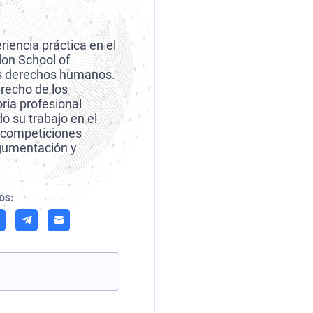
iencia práctica en el
don School of
los derechos humanos.
recho de los
ria profesional
do su trabajo en el
 competiciones
rgumentación y
os: