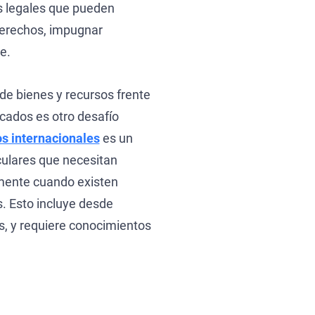
s legales que pueden
 derechos, impugnar
e.
 de bienes y recursos frente
icados es otro desafío
os internacionales
es un
culares que necesitan
lmente cuando existen
. Esto incluye desde
, y requiere conocimientos