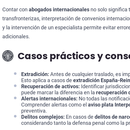
Contar con
abogados internacionales
no solo significa
transfronterizas, interpretación de convenios internaci
y la intervención de un especialista permite evitar erro
adicionales.
Casos prácticos y cons
Extradición:
Antes de cualquier traslado, es impor
Esto aplica a casos de
extradición España-Rei
Recuperación de activos:
Identificar jurisdicc
puede marcar la diferencia en la
recuperación d
Alertas internacionales:
No todas las notificaci
Comprender alertas como el
aviso plata Interp
preventiva.
Delitos complejos:
En casos de
delitos de narc
considerando tanto la defensa penal como la pr