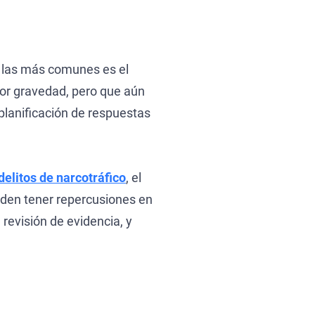
e las más comunes es el
enor gravedad, pero que aún
a planificación de respuestas
delitos de narcotráfico
, el
ueden tener repercusiones en
revisión de evidencia, y