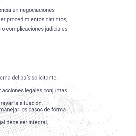
iencia en negociaciones
er procedimientos distintos,
s o complicaciones judiciales
erna del país solicitante.
r acciones legales conjuntas
ravar la situación.
manejar los casos de forma
gal debe ser integral,