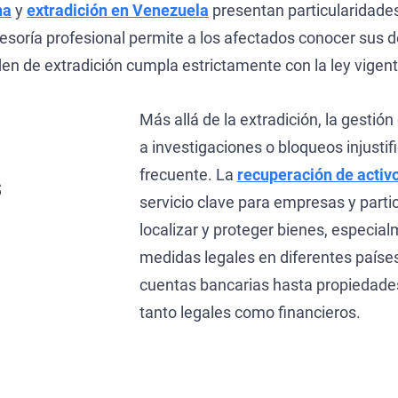
na
y
extradición en Venezuela
presentan particularidade
sesoría profesional permite a los afectados conocer sus
en de extradición cumpla estrictamente con la ley vigent
Más allá de la extradición, la gestión
a investigaciones o bloqueos injustif
frecuente. La
recuperación de activ
s
servicio clave para empresas y parti
localizar y proteger bienes, especia
medidas legales en diferentes países
cuentas bancarias hasta propiedades
tanto legales como financieros.