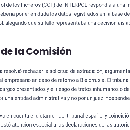
rol de los Ficheros (CCF) de INTERPOL respondía a una i
ebería poner en duda los datos registrados en la base
ol, alegando que su fallo representaba una decisión aisla
n de la Comisión
 resolvió rechazar la solicitud de extradición, argument
 empresario en caso de retorno a Bielorrusia. El tribunal
os cargos presentados y el riesgo de tratos inhumanos o 
r una entidad administrativa y no por un juez independie
o en cuenta el dictamen del tribunal español y coincidió
estó atención especial a las declaraciones de las autori