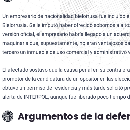
Ciberdelitos
Un empresario de nacionalidad bielorrusa fue incluido e
Delitos Fiscales Internacionales
Bielorrusia. Se le imputó haber ofrecido sobornos a al
versión oficial, el empresario habría llegado a un acuer
maquinaria que, supuestamente, no eran ventajosos para
tercero un inmueble de uso comercial y administrativo 
El afectado sostuvo que la causa penal en su contra era 
promotor de la candidatura de un opositor en las elecc
obtuvo un permiso de residencia y más tarde solicitó pr
alerta de INTERPOL, aunque fue liberado poco tiempo 
Argumentos de la defe