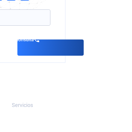
servar consulta
Servicios
Extradición
Eliminación de Aviso Rojo