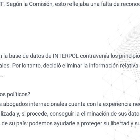
CCF. Según la Comisión, esto reflejaba una falta de recono
 la base de datos de INTERPOL contravenía los principios 
es. Por lo tanto, decidió eliminar la información relativ
L.
s políticos?
e abogados internacionales cuenta con la experiencia nec
alizada y, si procede, conseguir la eliminación de sus da
 de su país: podemos ayudarle a proteger su libertad y s