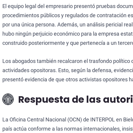
El equipo legal del empresario presentó pruebas docu
procedimientos públicos y regulados de contratación es
por una única persona. Además, un análisis pericial real
hubo ningún perjuicio económico para la empresa estat
construido posteriormente y que pertenecía a un tercero
Los abogados también recalcaron el trasfondo político d
actividades opositoras. Esto, según la defensa, evidenc
presentó evidencia de que otros activistas opositores
Respuesta de las autor
La Oficina Central Nacional (OCN) de INTERPOL en Bielor
país actúa conforme a las normas internacionales, insis