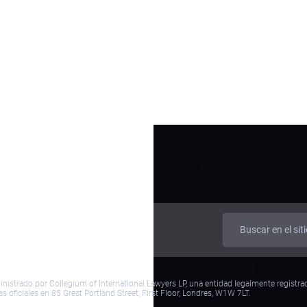
Casos
Equipo
inistrado por Collegium of International Lawyers LP, una entidad legalmente registr
as oficiales en 85 Great Portland Street, First Floor, Londres, W1W 7LT.