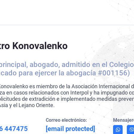
ro Konovalenko
principal, abogado, admitido en el Coleg
ficado para ejercer la abogacía #001156)
onovalenko es miembro de la Asociación Internacional 
iza en casos relacionados con Interpol y ha impugnado co
solicitudes de extradición e implementado medidas preven
sia y el Lejano Oriente.
Correo electrónico:
Mensajer
6 447475
[email protected]