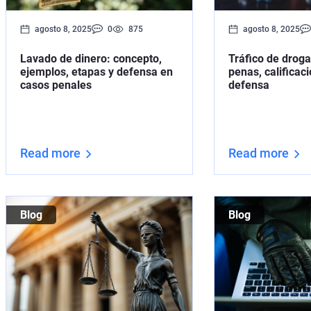
agosto 8, 2025
0
875
agosto 8, 2025
Lavado de dinero: concepto,
Tráfico de drog
ejemplos, etapas y defensa en
penas, calificaci
casos penales
defensa
Read more
Read more
Blog
Blog