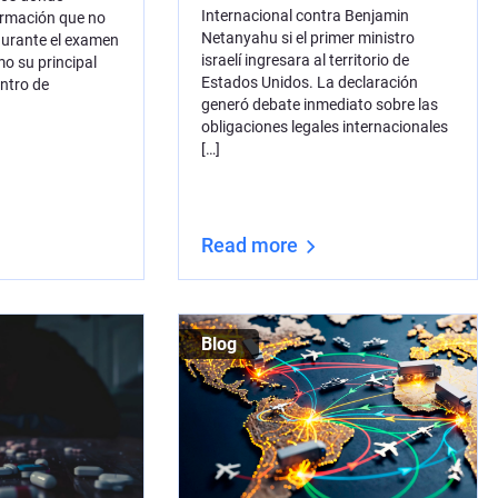
Internacional contra Benjamin
ormación que no
Netanyahu si el primer ministro
durante el examen
israelí ingresara al territorio de
mo su principal
Estados Unidos. La declaración
entro de
generó debate inmediato sobre las
obligaciones legales internacionales
[…]
Read more
Blog