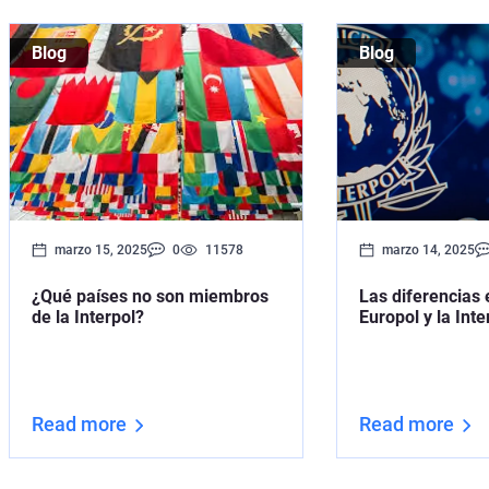
Blog
Blog
marzo 15, 2025
0
11578
marzo 14, 2025
¿Qué países no son miembros
Las diferencias 
de la Interpol?
Europol y la Inte
Read more
Read more