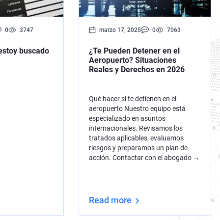
0
3747
marzo 17, 2025
0
7063
estoy buscado
¿Te Pueden Detener en el
Aeropuerto? Situaciones
Reales y Derechos en 2026
Qué hacer si te detienen en el
aeropuerto Nuestro equipo está
especializado en asuntos
internacionales. Revisamos los
tratados aplicables, evaluamos
riesgos y preparamos un plan de
acción. Contactar con el abogado →
Read more