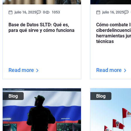
julio 16, 2025
0
1053
julio 16, 2025
Base de Datos SLTD: Qué es,
Cómo combate In
para qué sirve y cómo funciona
ciberdelincuenci
herramientas jur
técnicas
Read more
Read more
Blog
Blog