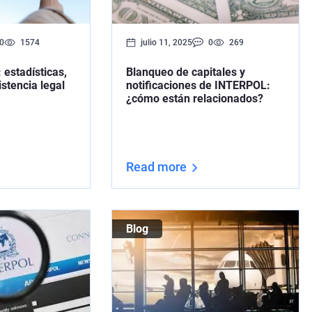
0
1574
julio 11, 2025
0
269
 estadísticas,
Blanqueo de capitales y
istencia legal
notificaciones de INTERPOL:
¿cómo están relacionados?
Read more
Blog