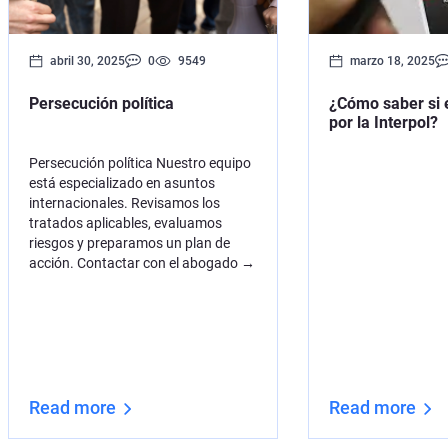
abril 30, 2025
0
9549
marzo 18, 2025
Persecución política
¿Cómo saber si 
por la Interpol?
Persecución política Nuestro equipo
está especializado en asuntos
internacionales. Revisamos los
tratados aplicables, evaluamos
riesgos y preparamos un plan de
acción. Contactar con el abogado →
Read more
Read more