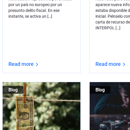
por un país no europeo por un
aparece nueva inf
presunto delito fiscal. En ese
estaba disponible 
instante, se activa un […]
inicial. Piénselo co
carta de recurso d
INTERPOL […]
Read more
Read more
Blog
Blog