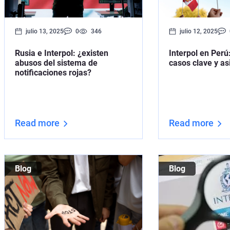
julio 13, 2025
0
346
julio 12, 2025
Rusia e Interpol: ¿existen
Interpol en Perú:
abusos del sistema de
casos clave y as
notificaciones rojas?
Read more
Read more
Blog
Blog