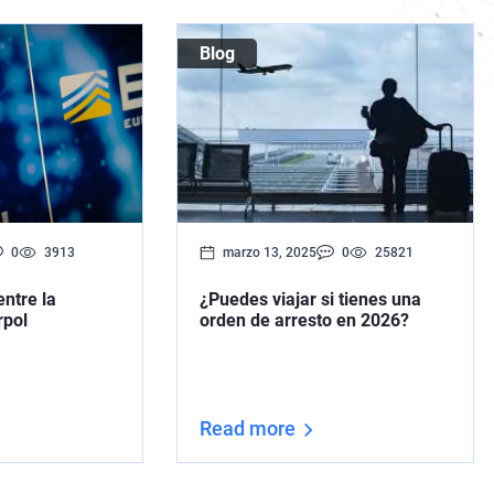
Blog
0
3913
marzo 13, 2025
0
25821
entre la
¿Puedes viajar si tienes una
rpol
orden de arresto en 2026?
Read more