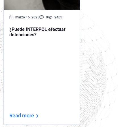
marzo 16, 2025
0
2409
¿Puede INTERPOL efectuar
detenciones?
Read more