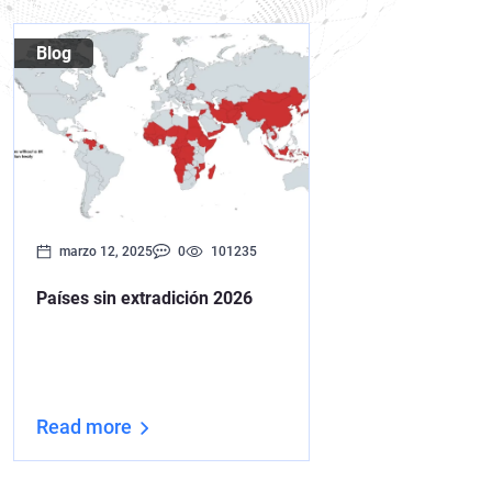
Blog
marzo 12, 2025
0
101235
Países sin extradición 2026
Read more